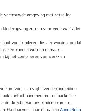
fde vertrouwde omgeving met hetzelfde
en kinderopvang zorgen voor een kwalitatief
chool voor kinderen die vier worden, omdat
-afspraken kunnen worden gemaakt.
ren bij het combineren van werk- en
welkom voor een vrijblijvende rondleiding
 u ook contact opnemen met de backoffice
a de directie van ons kindcentrum, tel.
kan. Ga daarvoor naar de pagina
Aanmelden