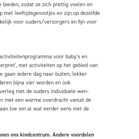
e bieden, zodat ze zich prettig voelen en
 met leeftijdsgenootjes en zijn op dezelfde
elijk voor ouders/verzorgers en fijn voor
activiteitenprogramma voor baby’s en
rpret’, met activiteiten op het gebied van
We gaan iedere dag naar buiten, lekker
deren bijna vier worden en ook
verleg met de ouders individuele wen-
en met een warme overdracht vanuit de
raan toe om al wat eerder eens met de
nnen ons kindcentrum
. Andere voordelen