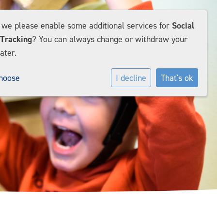
d we please enable some additional services for
Social
Tracking
? You can always change or withdraw your
ater.
hoose
I decline
That's ok