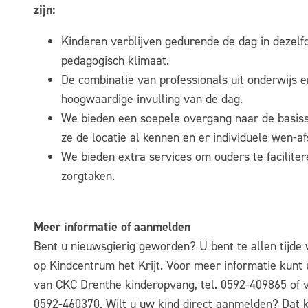
zijn:
Kinderen verblijven gedurende de dag in dezel
pedagogisch klimaat.
De combinatie van professionals uit onderwijs 
hoogwaardige invulling van de dag.
We bieden een soepele overgang naar de basiss
ze de locatie al kennen en er individuele wen
We bieden extra services om ouders te facilite
zorgtaken.
Meer informatie of aanmelden
Bent u nieuwsgierig geworden? U bent te allen tijde 
op Kindcentrum het Krijt. Voor meer informatie kunt
van CKC Drenthe kinderopvang, tel. 0592-409865 of vi
0592-460370. Wilt u uw kind direct aanmelden? Dat 