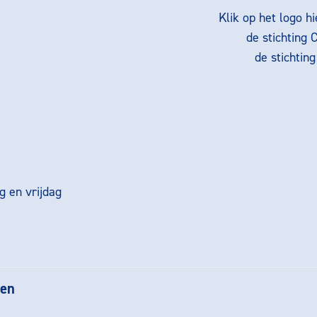
Klik op het logo h
de stichting 
de stichtin
 en vrijdag
gen