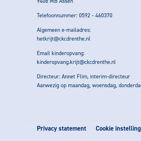
9408 MB Assen
Telefoonnummer: 0592 - 460370
Algemeen e-mailadres:
hetkrijt@ckcdrenthe.nl
Email kinderopvang:
kinderopvang.krijt@ckcdrenthe.nl
Directeur: Annet Flim, interim-directeur
Aanwezig op maandag, woensdag, donderdag
Privacy statement
Cookie instellin