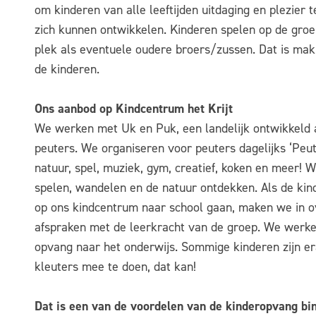
om kinderen van alle leeftijden uitdaging en plezier t
zich kunnen ontwikkelen. Kinderen spelen op de groep
plek als eventuele oudere broers/zussen. Dat is makk
de kinderen.
Ons aanbod op Kindcentrum het Krijt
We werken met Uk en Puk, een landelijk ontwikkeld 
peuters. We organiseren voor peuters dagelijks ‘Peute
natuur, spel, muziek, gym, creatief, koken en meer! 
spelen, wandelen en de natuur ontdekken. Als de kin
op ons kindcentrum naar school gaan, maken we in o
afspraken met de leerkracht van de groep. We werk
opvang naar het onderwijs. Sommige kinderen zijn e
kleuters mee te doen, dat kan!
Dat is een van de voordelen van de kinderopvang bi