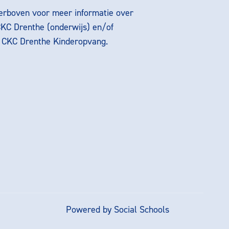
ierboven voor meer informatie over
CKC Drenthe (onderwijs) en/of
g CKC Drenthe Kinderopvang.
Powered by
Social Schools