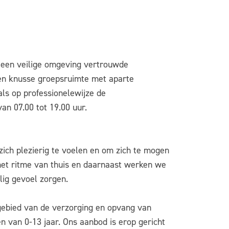
in een veilige omgeving vertrouwde
een knusse groepsruimte met aparte
ls op professionelewijze de
an 07.00 tot 19.00 uur.
 zich plezierig te voelen en om zich te mogen
het ritme van thuis en daarnaast werken we
lig gevoel zorgen.
gebied van de verzorging en opvang van
n van 0-13 jaar. Ons aanbod is erop gericht